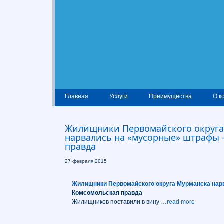
Главная
Услуги
Преимущества
О к
Жилищники Первомайского округа
нарвались на «мусорные» штрафы
правда
27 февраля 2015
Жилищники Первомайского округа
Мурманска
нар
Комсомольская правда
Жилищников поставили в вину
…read more