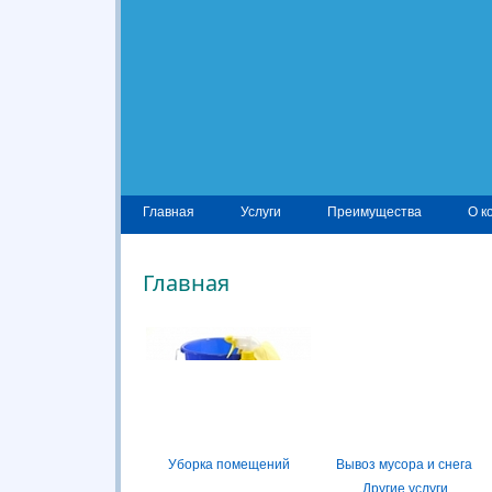
Главная
Услуги
Преимущества
О к
Главная
Уборка помещений
Вывоз мусора и снега
Другие услуги