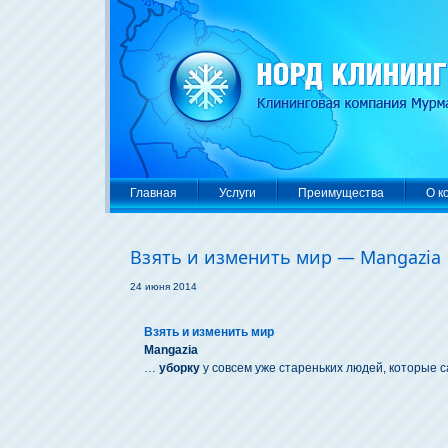
Главная
Услуги
Преимущества
О к
Взять и изменить мир — Mangazia
24 июня 2014
Взять и изменить мир
Mangazia
…
уборку
у совсем уже стареньких людей, которые 