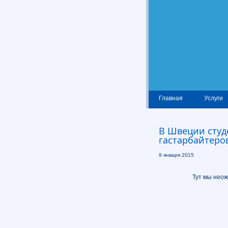
Главная
Услуги
В Швеции студ
гастарбайтеро
9 января 2015
Тут мы неож