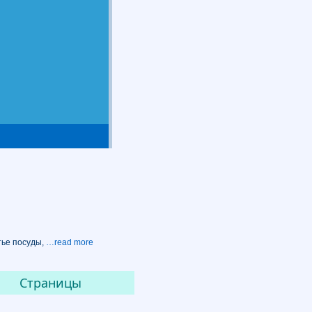
тье посуды,
…read more
Страницы