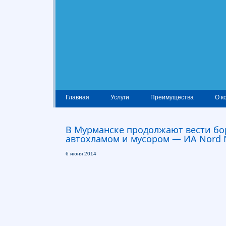
Главная
Услуги
Преимущества
О к
В Мурманске продолжают вести бо
автохламом и мусором — ИА Nord
6 июня 2014