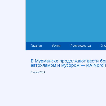
Главная
Услуги
Преимущества
О к
В Мурманске продолжают вести бо
автохламом и мусором — ИА Nord
6 июня 2014