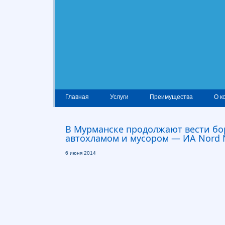
Главная
Услуги
Преимущества
О к
В Мурманске продолжают вести бо
автохламом и мусором — ИА Nord
6 июня 2014