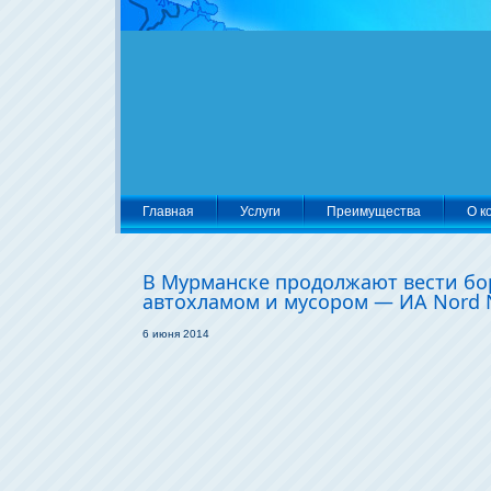
Главная
Услуги
Преимущества
О к
В Мурманске продолжают вести бо
автохламом и мусором — ИА Nord
6 июня 2014