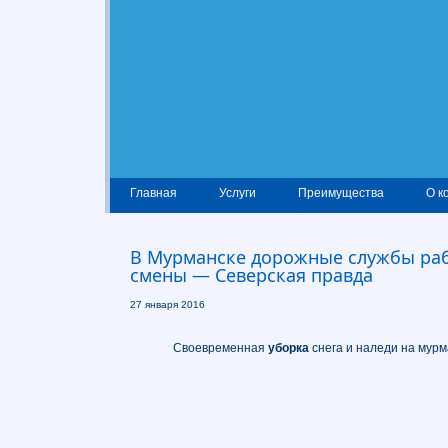
Главная
Услуги
Преимущества
О к
В Мурманске дорожные службы раб
смены — Северская правда
27 января 2016
Своевременная
уборка
снега и наледи на мур