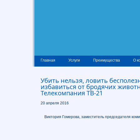
Главная
Услуги
Преимущества
О к
Убить нельзя, ловить бесполезн
избавиться от бродячих живот
Телекомпания ТВ-21
20 апреля 2016
Виктория Гомерова, заместитель председателя ком