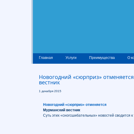
Главная
Услуги
Преимущества
О к
Новогодний «сюрприз» отменяетс
вестник
1 декабря 2015
Новогодний «сюрприз» отменяется
Мурманский вестник
Суть этих «сногсшибательных» новостей сводится к 