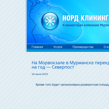
Главная
Услуги
Преимущества
О к
На Морвокзале в Мурманске пере
на год — Северпост
16 июля 2015
Кроме того будет организована разворотная площа