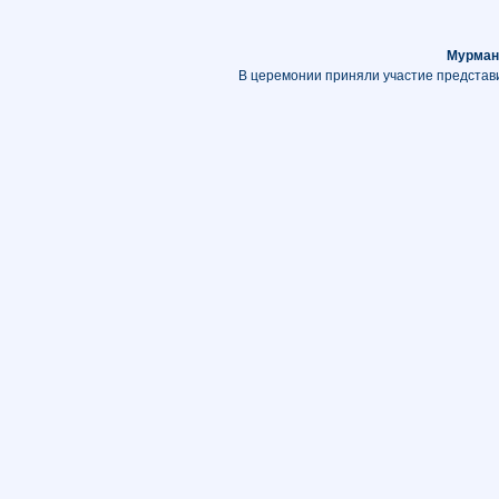
Мурман
В церемонии приняли участие представи