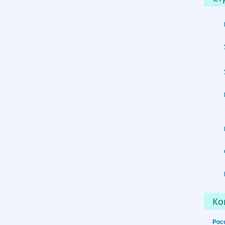
Ко
Рос