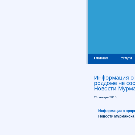
Главная
Услуги
Информация о 
роддоме не со
Новости Мурма
20 января 2015
Информация о прор
Новости Мурманска