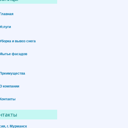
Главная
Услуги
Уборка и вывоз снега
Мытье фасадов
Преимущества
О компании
Контакты
нтакты
сия, г. Мурманск