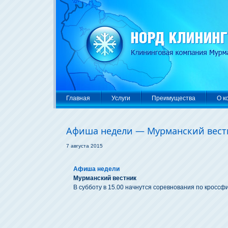
Главная
Услуги
Преимущества
О к
Афиша недели — Мурманский вест
7 августа 2015
Афиша недели
Мурманский вестник
В субботу в 15.00 начнутся соревнования по кроссф