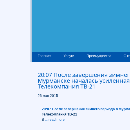
Главная
Услуги
Преимущества
О к
20:07 После завершения зимнег
Мурманске началась усиленная
Телекомпания ТВ-21
26 мая 2015
20:07 После завершения зимнего периода
в Мурма
Телекомпания ТВ-21
В
…read more