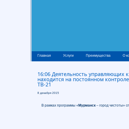
Главная
Услуги
Преимущества
О к
16:06 Деятельность управляющих 
находится на постоянном контрол
ТВ-21
8 декабря 2015
В рамках программы «
Мурманск
– город чистоты» с