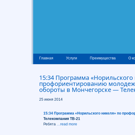
Главная
Услуги
Преимущества
О к
15:34 Программа «Норильского 
профориентированию молодеж
обороты в Мончегорске — Теле
25 июня 2014
15:34 Программа «Норильского никеля» по профо
Телекомпания ТВ-21
Ребята
…read more