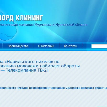
Преимущества
О компании
Контакты
ма «Норильского никеля» по
ованию молодежи набирает обороты
 — Телекомпания ТВ-21
орильского никеля» по профориентированию молодежи набирает обороты