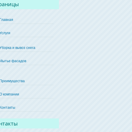
раницы
Главная
Услуги
Уборка и вывоз снега
Мытье фасадов
Преимущества
О компании
Контакты
нтакты