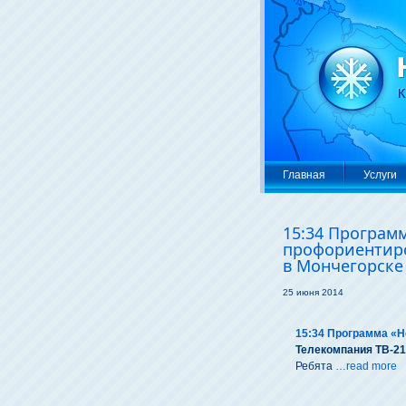
Главная
Услуги
15:34 Програм
профориентир
в Мончегорске
25 июня 2014
15:34 Программа «Н
Телекомпания ТВ-21
Ребята
…read more