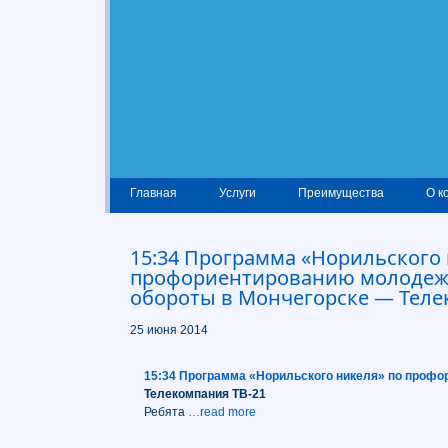
Главная
Услуги
Преимущества
О к
15:34 Программа «Норильского 
профориентированию молодеж
обороты в Мончегорске — Теле
25 июня 2014
15:34 Программа «Норильского никеля» по профо
Телекомпания ТВ-21
Ребята
…read more