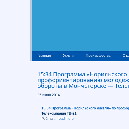
Главная
Услуги
Преимущества
О к
15:34 Программа «Норильского 
профориентированию молодеж
обороты в Мончегорске — Теле
25 июня 2014
15:34 Программа «Норильского никеля» по профо
Телекомпания ТВ-21
Ребята
…read more