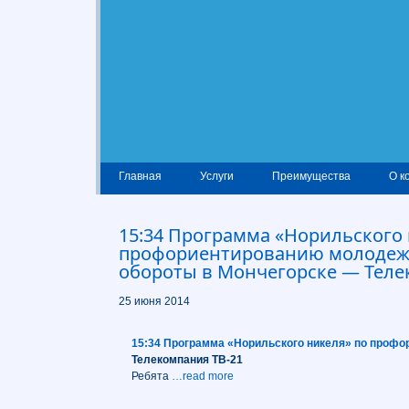
Главная
Услуги
Преимущества
О к
15:34 Программа «Норильского 
профориентированию молодеж
обороты в Мончегорске — Теле
25 июня 2014
15:34 Программа «Норильского никеля» по профо
Телекомпания ТВ-21
Ребята
…read more