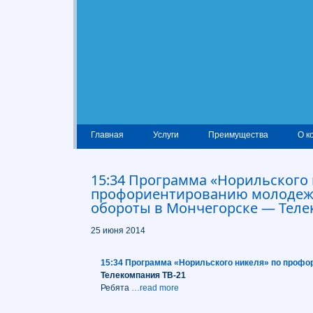
Главная
Услуги
Преимущества
О к
15:34 Программа «Норильского 
профориентированию молодеж
обороты в Мончегорске — Теле
25 июня 2014
15:34 Программа «Норильского никеля» по профо
Телекомпания ТВ-21
Ребята
…read more