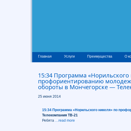
Главная
Услуги
Преимущества
О к
15:34 Программа «Норильского 
профориентированию молодеж
обороты в Мончегорске — Теле
25 июня 2014
15:34 Программа «Норильского никеля» по профо
Телекомпания ТВ-21
Ребята
…read more