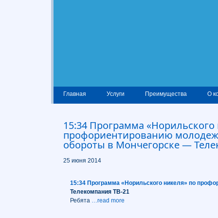
Главная
Услуги
Преимущества
О к
15:34 Программа «Норильского 
профориентированию молодеж
обороты в Мончегорске — Теле
25 июня 2014
15:34 Программа «Норильского никеля» по профо
Телекомпания ТВ-21
Ребята
…read more