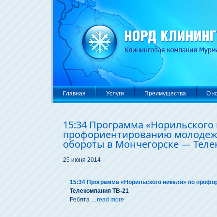
Главная
Услуги
Преимущества
О к
15:34 Программа «Норильского 
профориентированию молодеж
обороты в Мончегорске — Теле
25 июня 2014
15:34 Программа «Норильского никеля» по профо
Телекомпания ТВ-21
Ребята
…read more